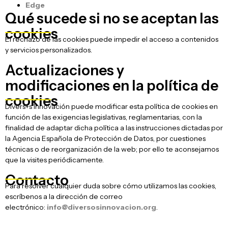
Edge
Qué sucede si no se aceptan las
cookies
El rechazo de las cookies puede impedir el acceso a contenidos
y servicios personalizados.
Actualizaciones y
modificaciones en la política de
cookies
Divers+s Innovación puede modificar esta política de cookies en
función de las exigencias legislativas, reglamentarias, con la
finalidad de adaptar dicha política a las instrucciones dictadas por
la Agencia Española de Protección de Datos, por cuestiones
técnicas o de reorganización de la web; por ello te aconsejamos
que la visites periódicamente.
Contacto
Para resolver cualquier duda sobre cómo utilizamos las cookies,
escríbenos a la dirección de correo
electrónico:
info@diversosinnovacion.org
.